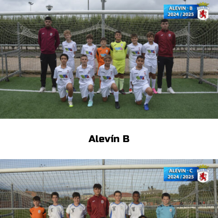
Alevín B