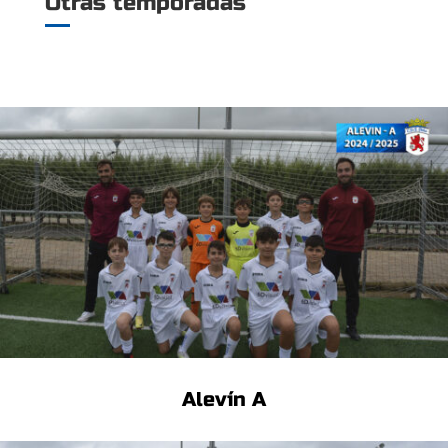
Otras temporadas
Alevín A