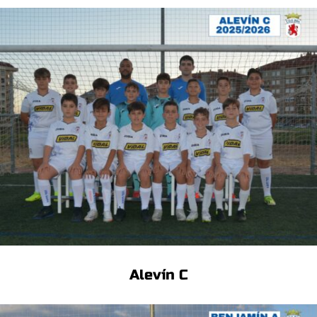
Alevín C