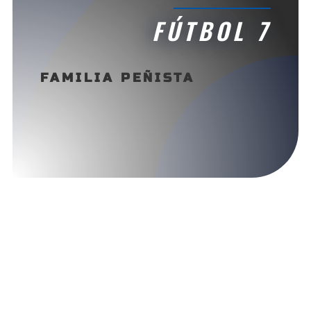
FÚTBOL 7
FAMILIA PEÑISTA