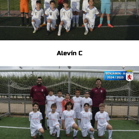
Alevín C