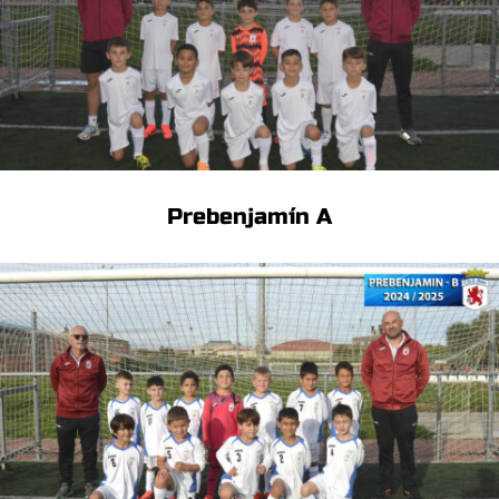
Prebenjamín A