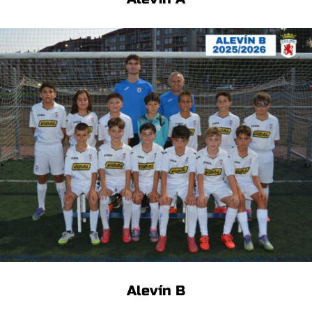
Alevín B