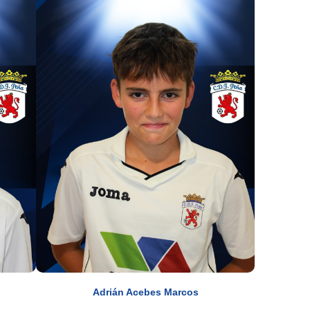
Adrián Acebes Marcos