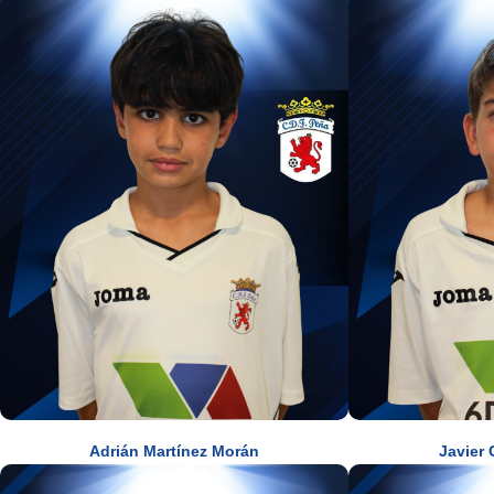
Adrián Martínez Morán
Javier 