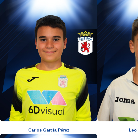
Carlos García Pérez
Leo 