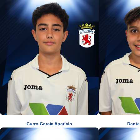
Curro García Aparicio
Dante