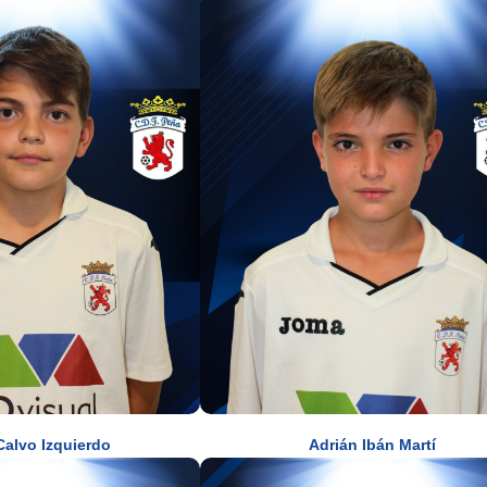
Calvo Izquierdo
Adrián Ibán Martí