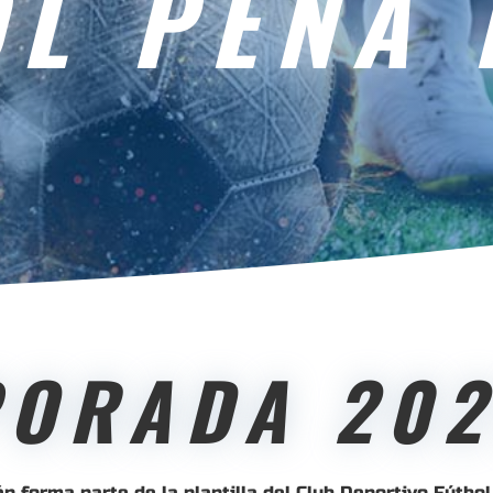
L PEÑA 
PORADA 202
n forma parte de la plantilla del Club Deportivo Fútbo