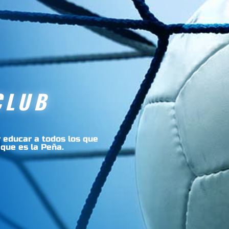
CLUB
 educar a todos los que
 que es la Peña.