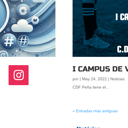
I CAMPUS DE 
por
|
May 24, 2022
|
Noticias
CDF Peña tiene el...
« Entradas más antiguas