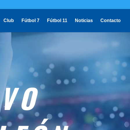
Club
Fútbol 7
Fútbol 11
Noticias
Contacto
IVO