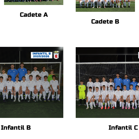
Cadete A
Cadete B
Infantil B
Infantil C