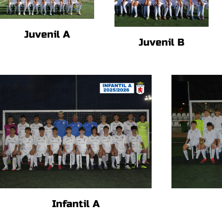
Juvenil A
Juvenil B
Infantil A