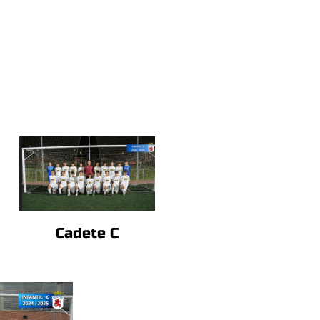
Cadete C