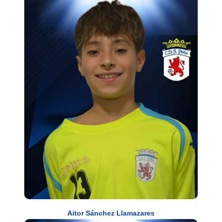
Aitor Sánchez Llamazares