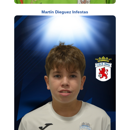
Martín Dieguez Infestas