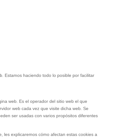
b. Estamos haciendo todo lo posible por facilitar
gina web. Es el operador del sitio web el que
ervidor web cada vez que visite dicha web. Se
ueden ser usadas con varios propósitos diferentes
rte, les explicaremos cómo afectan estas cookies a