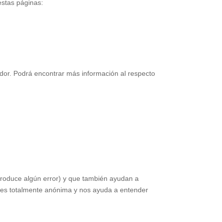
estas páginas:
gador. Podrá encontrar más información al respecto
e produce algún error) y que también ayudan a
as es totalmente anónima y nos ayuda a entender