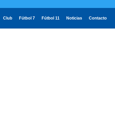
Club
Fútbol 7
Fútbol 11
Noticias
Contacto