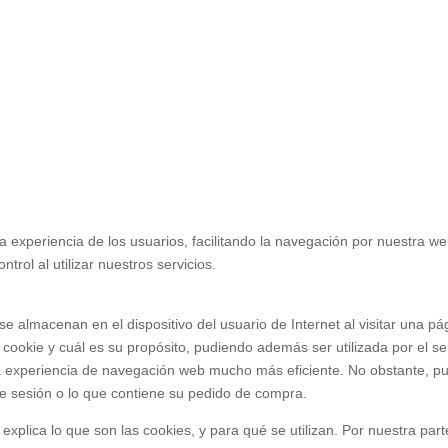
a experiencia de los usuarios, facilitando la navegación por nuestra we
trol al utilizar nuestros servicios.
 almacenan en el dispositivo del usuario de Internet al visitar una pá
 cookie y cuál es su propósito, pudiendo además ser utilizada por el s
 la experiencia de navegación web mucho más eficiente. No obstante, p
de sesión o lo que contiene su pedido de compra.
explica lo que son las cookies, y para qué se utilizan. Por nuestra pa