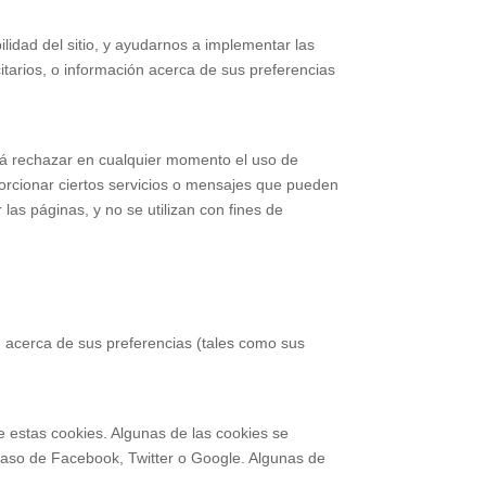
lidad del sitio, y ayudarnos a implementar las
tarios, o información acerca de sus preferencias
drá rechazar en cualquier momento el uso de
porcionar ciertos servicios o mensajes que pueden
 las páginas, y no se utilizan con fines de
n acerca de sus preferencias (tales como sus
de estas cookies. Algunas de las cookies se
 caso de Facebook, Twitter o Google. Algunas de