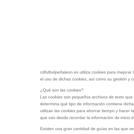
cdfutbolpeñaleon.es utiliza cookies para mejorar l
el uso de dichas cookies, así como su gestión y con
¿Qué son las cookies?
Las cookies son pequeños archivos de texto que se
determina qué tipo de información contiene dicha
utilizan las cookies para ahorrar tiempo y hacer
que van desde recordar la información de inicio 
Existen una gran cantidad de guías en las que se 