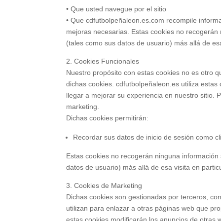
• Que usted navegue por el sitio
• Que cdfutbolpeñaleon.es.com recompile informac
mejoras necesarias. Estas cookies no recogerán n
(tales como sus datos de usuario) más allá de esa 
2. Cookies Funcionales
Nuestro propósito con estas cookies no es otro q
dichas cookies. cdfutbolpeñaleon.es utiliza esta
llegar a mejorar su experiencia en nuestro sitio. 
marketing.
Dichas cookies permitirán:
Recordar sus datos de inicio de sesión como cli
Estas cookies no recogerán ninguna información s
datos de usuario) más allá de esa visita en particu
3. Cookies de Marketing
Dichas cookies son gestionadas por terceros, con 
utilizan para enlazar a otras páginas web que pr
estas cookies modificarán los anuncios de otras 