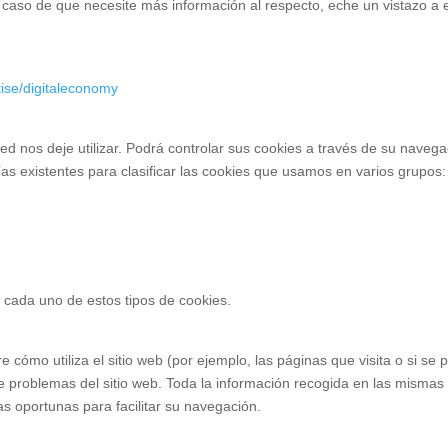
 caso de que necesite más información al respecto, eche un vistazo a 
tise/digitaleconomy
ted nos deje utilizar. Podrá controlar sus cookies a través de su nave
as existentes para clasificar las cookies que usamos en varios grupos:
 cada uno de estos tipos de cookies.
 cómo utiliza el sitio web (por ejemplo, las páginas que visita o si s
 de problemas del sitio web. Toda la información recogida en las mism
as oportunas para facilitar su navegación.