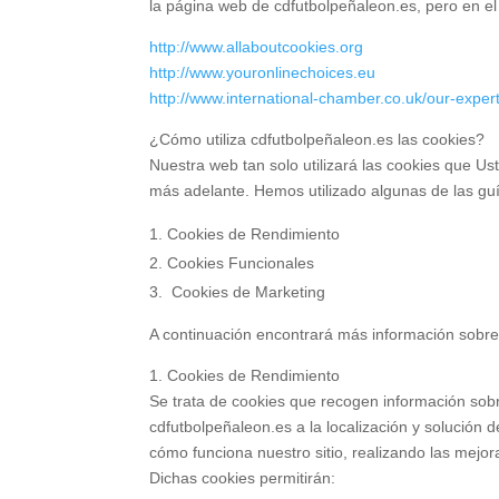
la página web de cdfutbolpeñaleon.es, pero en el
http://www.allaboutcookies.org
http://www.youronlinechoices.eu
http://www.international-chamber.co.uk/our-exper
¿Cómo utiliza cdfutbolpeñaleon.es las cookies?
Nuestra web tan solo utilizará las cookies que Us
más adelante. Hemos utilizado algunas de las guí
Cookies de Rendimiento
Cookies Funcionales
Cookies de Marketing
A continuación encontrará más información sobre
1. Cookies de Rendimiento
Se trata de cookies que recogen información sobre
cdfutbolpeñaleon.es a la localización y solución
cómo funciona nuestro sitio, realizando las mejor
Dichas cookies permitirán: