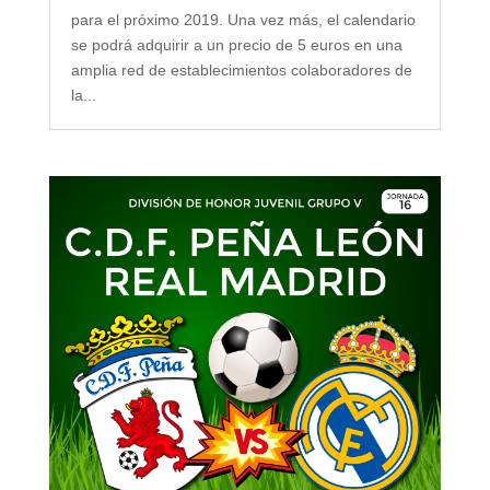
para el próximo 2019. Una vez más, el calendario
se podrá adquirir a un precio de 5 euros en una
amplia red de establecimientos colaboradores de
la...