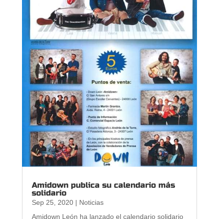
Amidown publica su calendario más
solidario
Sep 25, 2020
|
Noticias
Amidown León ha lanzado el calendario solidario