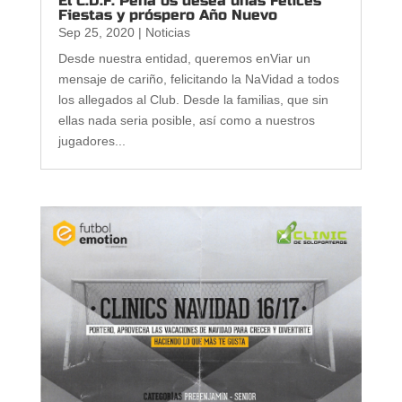
El C.D.F. Peña os desea unas Felices
Fiestas y próspero Año Nuevo
Sep 25, 2020
|
Noticias
Desde nuestra entidad, queremos enViar un
mensaje de cariño, felicitando la NaVidad a todos
los allegados al Club. Desde la familias, que sin
ellas nada seria posible, así como a nuestros
jugadores...