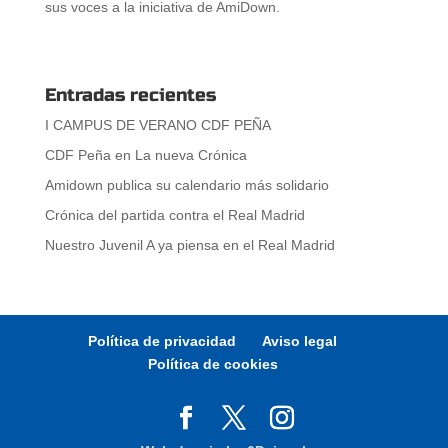
sus voces a la iniciativa de AmiDown.
Entradas recientes
I CAMPUS DE VERANO CDF PEÑA
CDF Peña en La nueva Crónica
Amidown publica su calendario más solidario
Crónica del partida contra el Real Madrid
Nuestro Juvenil A ya piensa en el Real Madrid
Política de privacidad
Aviso legal
Política de cookies