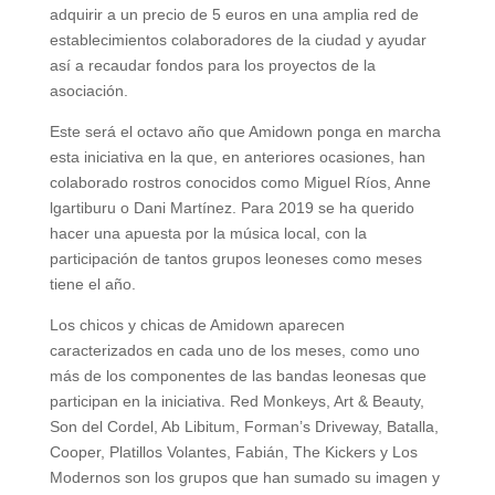
adquirir a un precio de 5 euros en una amplia red de
establecimientos colaboradores de la ciudad y ayudar
así a recaudar fondos para los proyectos de la
asociación.
Este será el octavo año que Amidown ponga en marcha
esta iniciativa en la que, en anteriores ocasiones, han
colaborado rostros conocidos como Miguel Ríos, Anne
lgartiburu o Dani Martínez. Para 2019 se ha querido
hacer una apuesta por la música local, con la
participación de tantos grupos leoneses como meses
tiene el año.
Los chicos y chicas de Amidown aparecen
caracterizados en cada uno de los meses, como uno
más de los componentes de las bandas leonesas que
participan en la iniciativa. Red Monkeys, Art & Beauty,
Son del Cordel, Ab Libitum, Forman’s Driveway, Batalla,
Cooper, Platillos Volantes, Fabián, The Kickers y Los
Modernos son los grupos que han sumado su imagen y