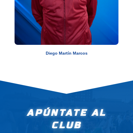
Diego Martín Marcos
APÚNTATE AL
CLUB