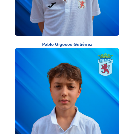
Pablo Gigosos Gutiérrez