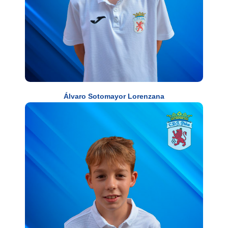
Álvaro Sotomayor Lorenzana