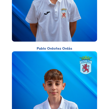
Pablo Ordoñez Ordás