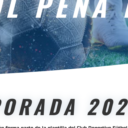
L PEÑA 
PORADA 202
n forma parte de la plantilla del Club Deportivo Fútbo