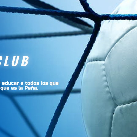
CLUB
 educar a todos los que
 que es la Peña.