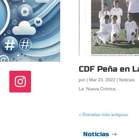
CDF Peña en L
por
|
Mar 23, 2022
|
Noticias
La Nueva Crónica...
« Entradas más antiguas
Noticias