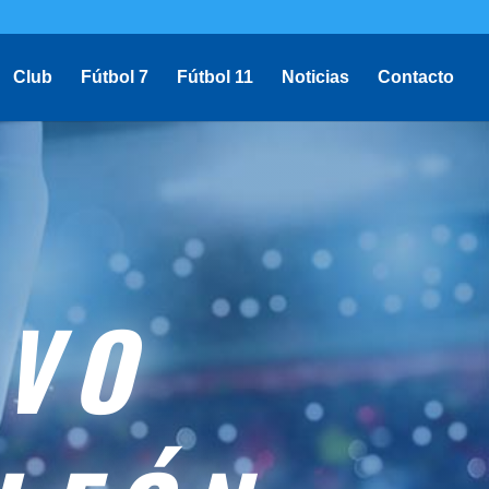
Club
Fútbol 7
Fútbol 11
Noticias
Contacto
IVO