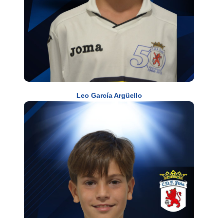
Leo García Argüello