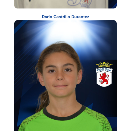
Darío Castrillo Durantez