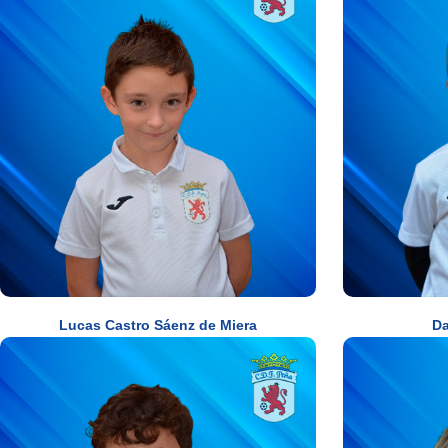
Lucas Castro Sáenz de Miera
Da