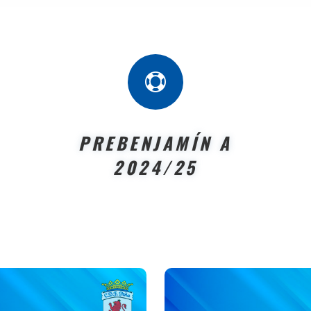

PREBENJAMÍN A
2024/25