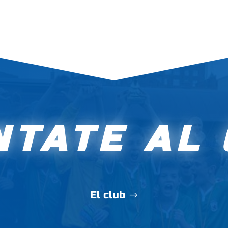
TATE AL
El club