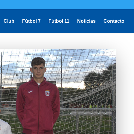
Club
Fútbol 7
Fútbol 11
Noticias
Contacto