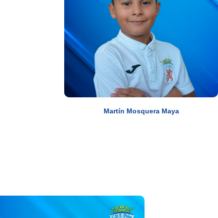
Martín Mosquera Maya