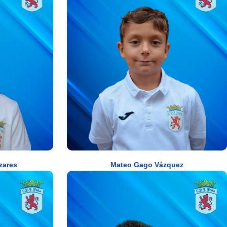
zares
Mateo Gago Vázquez