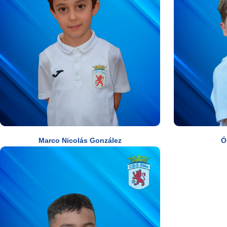
Marco Nicolás González
Ó