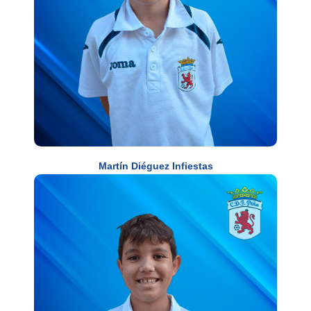
Martín Diéguez Infiestas