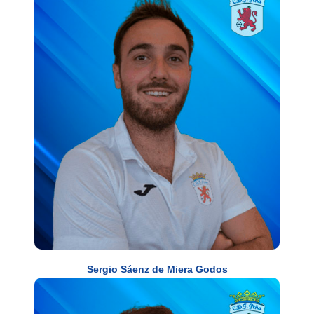
Sergio Sáenz de Miera Godos